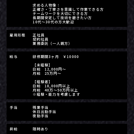
求める人物像：
正確さ・丁寧さを意識して作業できる方
チームワークを大切にできる方
長期間安定して技術を磨きたい方
10代～30代の方大歓迎
雇用形態
正社員
契約社員
業務委託（一人親方）
給与
研修期間3ヶ月 ￥10000
【未経験】
日給 12,000円〜
月給 25万円〜
【経験者】
日給 18,000円以上
月給 40万〜50万円以上
※経験・能力を考慮します
手当
残業手当
休日出勤手当
夜勤手当
昇給
随時あり