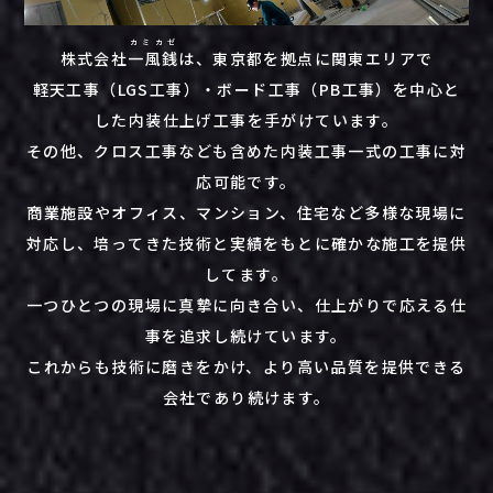
カミカゼ
株式会社
一風銭
は、東京都を拠点に関東エリアで
軽天工事（LGS工事）・ボード工事（PB工事）を中心と
した内装仕上げ工事を手がけています。
その他、クロス工事なども含めた内装工事一式の工事に対
応可能です。
商業施設やオフィス、マンション、住宅など多様な現場に
対応し、培ってきた技術と実績をもとに確かな施工を提供
してます。
一つひとつの現場に真摯に向き合い、仕上がりで応える仕
事を追求し続けています。
これからも技術に磨きをかけ、より高い品質を提供できる
会社であり続けます。